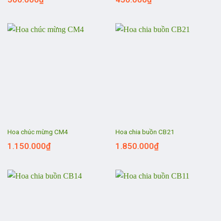
Hoa chúc mừng CM4
Hoa chia buồn CB21
1.150.000
₫
1.850.000
₫