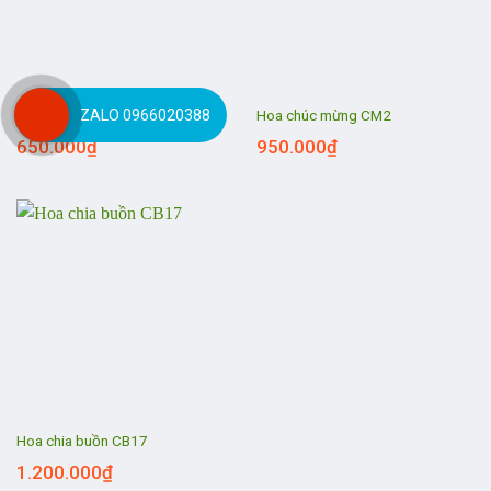
ZALO 0966020388
Hoa chúc mừng CM6
Hoa chúc mừng CM2
650.000
₫
950.000
₫
Hoa chia buồn CB17
1.200.000
₫