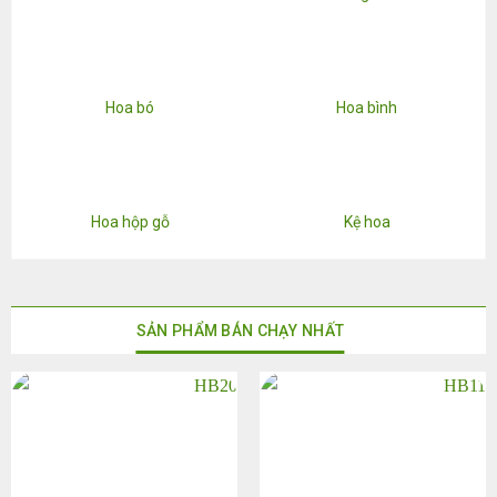
Hoa bó
Hoa bình
Hoa hộp gỗ
Kệ hoa
SẢN PHẨM BÁN CHẠY NHẤT