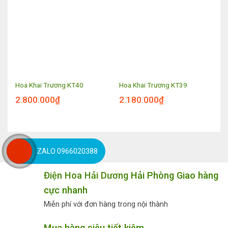
Hoa Khai Trương KT40
Hoa Khai Trương KT39
2.800.000
₫
2.180.000
₫
ZALO 0966020388
Điện Hoa Hải Dương
Hải Phòng Giao hàng
cực nhanh
Miễn phí với đơn hàng trong nội thành
Mua hàng siêu tiết kiệm