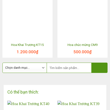
Hoa Khai Trương KT15
Hoa chúc mừng CM9
1.200.000
₫
500.000
₫
Có thể bạn thích: