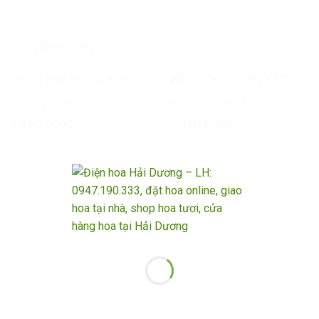
Sản phẩm tương tự
Hoa Khai Trương KT02
Hoa Khai Trương KT07
1.150.000
₫
1.350.000
₫