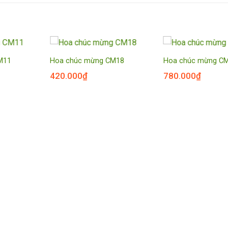
M11
Hoa chúc mừng CM18
Hoa chúc mừng C
420.000
₫
780.000
₫