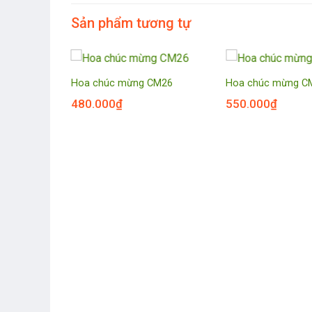
Sản phẩm tương tự
CM6
Hoa chúc mừng CM26
Hoa chúc mừng C
480.000
₫
550.000
₫