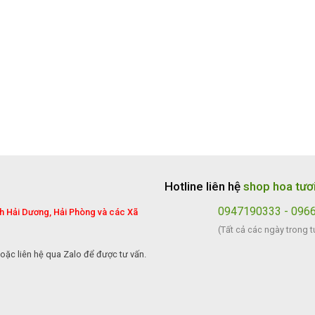
Hotline liên hệ
shop hoa tươ
0947190333 - 096
nh Hải Dương, Hải Phòng và các Xã
(Tất cả các ngày trong t
oặc liên hệ qua Zalo để được tư vấn.