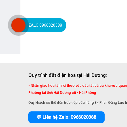
ZALO 0966020388
Quy trình đặt điện hoa tại Hải Dương:
- Nhận giao hoa tận nơi theo yêu cầu tất cả cả khu vực qua
Phường tại tỉnh Hải Dương cũ - Hải Phòng
Quý khách có thể đến trực tiếp cửa hàng 34 Phan Đăng Lưu h
💬 Liên hệ Zalo: 0966020388