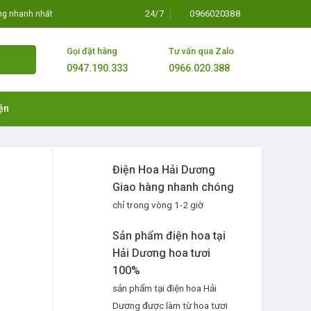
24/7
0966020388
òng nhanh nhất
Gọi đặt hàng
Tư vấn qua Zalo
0947.190.333
0966.020.388
ện
Điện Hoa Hải Dương
Giao hàng nhanh chóng
chỉ trong vòng 1-2 giờ
Sản phẩm điện hoa tại
Hải Dương hoa tươi
100%
sản phẩm tại điện hoa Hải
Dương được làm từ hoa tươi