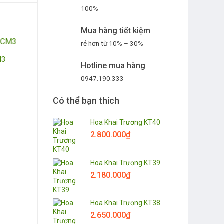
100%
Mua hàng tiết kiệm
rẻ hơn từ 10% – 30%
M3
Hotline mua hàng
0947.190.333
Có thể bạn thích
Hoa Khai Trương KT40
2.800.000
₫
Hoa Khai Trương KT39
2.180.000
₫
Hoa Khai Trương KT38
2.650.000
₫